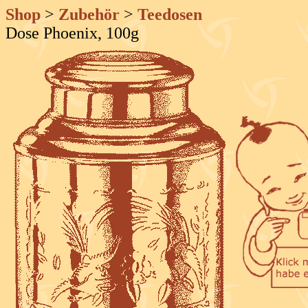
Shop
>
Zubehör
>
Teedosen
Dose Phoenix, 100g